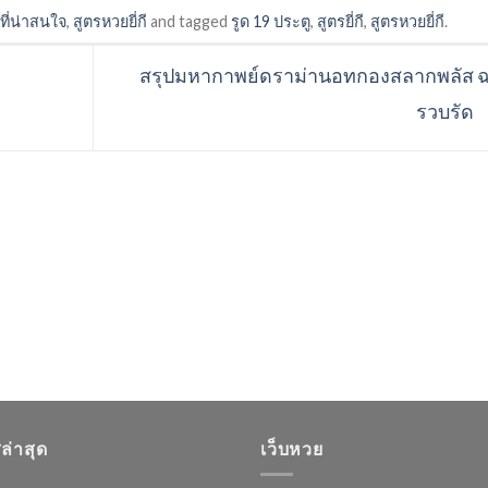
ที่น่าสนใจ
,
สูตรหวยยี่กี
and tagged
รูด 19 ประตู
,
สูตรยี่กี
,
สูตรหวยยี่กี
.
สรุปมหากาพย์ดราม่านอทกองสลากพลัส ฉ
รวบรัด
ล่าสุด
เว็บหวย