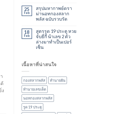
สรุปมหากาพย์ดรา
25
ม่านอทกองสลาก
Feb
พลัส ฉบับรวบรัด
สูตรรูด 19 ประตู หวย
18
จับยี่กี นำเลข 2 ตัว
Feb
ล่างมาทำเป็นเปอร์
เซ็น
เนื้อหาที่น่าสนใจ
รา
กองสลากพลัส
ทำนายฝัน
ด้
ทำนายเลขเด็ด
ิ่ง
นอทกองสลากพลัส
รูด 19 ประตู