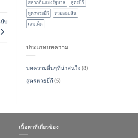
สลากกินแบ่งรัฐบาล
สูตรยี่กี
สูตรหวยยี่กี
หวยออมสิน
บับ
เลขเด็ด
ประเภทบทความ
บทความอื่นๆที่น่าสนใจ
(8)
สูตรหวยยี่กี
(5)
เนื้อหาที่เกี่ยวข้อง