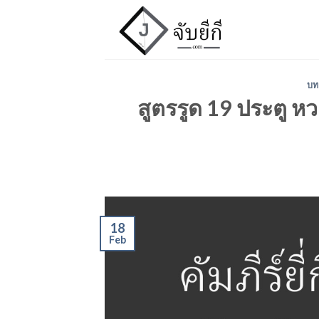
Skip
to
content
บท
สูตรรูด 19 ประตู หว
18
Feb