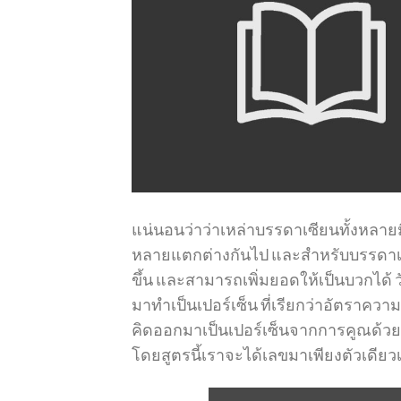
แน่นอนว่าว่าเหล่าบรรดาเซียนทั้งหลายม
หลายแตกต่างกันไป และสำหรับบรรดาเซีย
ขึ้น และสามารถเพิ่มยอดให้เป็นบวกได้ ว
มาทำเป็นเปอร์เซ็น ที่เรียกว่าอัตราคว
คิดออกมาเป็นเปอร์เซ็นจากการคูณด้ว
โดยสูตรนี้เราจะได้เลขมาเพียงตัวเดียว