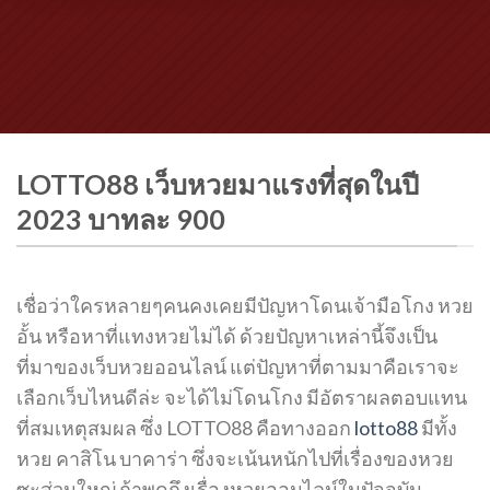
LOTTO88 เว็บหวยมาแรงที่สุดในปี
2023 บาทละ 900
เชื่อว่าใครหลายๆคนคงเคยมีปัญหาโดนเจ้ามือโกง หวย
อั้น หรือหาที่แทงหวยไม่ได้ ด้วยปัญหาเหล่านี้จึงเป็น
ที่มาของเว็บหวยออนไลน์ แต่ปัญหาที่ตามมาคือเราจะ
เลือกเว็บไหนดีล่ะ จะได้ไม่โดนโกง มีอัตราผลตอบแทน
ที่สมเหตุสมผล ซึ่ง LOTTO88 คือทางออก
lotto88
มีทั้ง
หวย คาสิโน บาคาร่า ซึ่งจะเน้นหนักไปที่เรื่องของหวย
ซะส่วนใหญ่ ถ้าพูดถึงเรื่องหวยออนไลน์ในปัจจุบัน