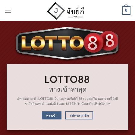
Skip
0
to
content
LOTTO88
ทางเข้าล่าสุด
อัพเดททางเข้า LOTTO88 เว็บแทงหวยจับยี่กี 88 รอบต่อวัน นอกจากนี้ยังมี
ราวัลยิงเลขตำแหน่งที่ 1 และ 16 ได้รับโบนัสเคดิตฟรี 400 บาท
ทางเข้า
สมัครสมาชิก