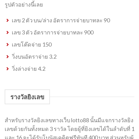
รูปตัวอย่างนี้เลย
เลข 2 ตัว บน/ล่าง อัตราการจ่ายบาทละ 90
เลข 3 ตัว อัตราการจ่ายบาทละ 900
เลขโต๊ดจ่าย 150
วิ่งบนอัตราจ่าย 3.2
วิ่งล่างจ่าย 4.2
รางวัลยิงเลข
สำหรับรางวัลยิงเลขทางเว็บ lotto88 นั้นมีแจกรางวัลยิง
เลขด้วยกันทั้งหมด 3 ราวัล โดยผู้ที่ยิงเลขได้ในลำดับที่ 1
และ 16 จะได้รับโบนัสเคดิตฟรีทันที 400 บาท ส่วนหรับผู้