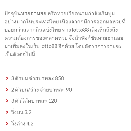
ปัจจุบัน
หวยฮานอย
หรือหวยเวียดนามกำลังเริ่มบูม
อย่างมากในประเทศไทย เนื่องจากกมีการออกผลหวยที่
บ่อยกว่าสลากกินแบ่งไทย ทาง lotto88 เล็งเห็นถึงถึง
ความต้องการของตลาดหวย จึงนำฟังก์ชันหวยฮานอย
มาเพิ่มลงในเว็บ lotto88 อีกด้วย โดยอัตราการจ่ายจะ
เป็นดังต่อไปนี้
3 ตัวบน จ่ายบาทละ 850
2 ตัวบน/ล่าง จ่ายบาทละ 90
3 ตัวโต๊ดบาทละ 120
วิ่งบน 3.2
วิ่งล่าง 4.2