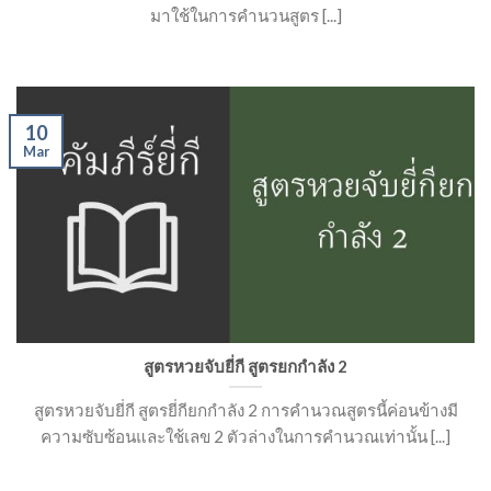
มาใช้ในการคำนวนสูตร [...]
10
Mar
สูตรหวยจับยี่กี สูตรยกกำลัง 2
สูตรหวยจับยี่กี สูตรยี่กียกกำลัง 2 การคำนวณสูตรนี้ค่อนข้างมี
ความซับซ้อนและใช้เลข 2 ตัวล่างในการคำนวณเท่านั้น [...]