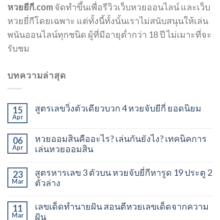
หวยยีกี.com
จัดทำขึ้นเพื่อรีวิวเว็บหวยออนไลน์ และเว็บ
หวยยี่กีโดยเฉพาะ แต่ทั้งนี้ทั้งนั้นเราไม่สนับสนุนให้เล่น
พนันออนไลน์ทุกชนิด ผู้ที่มีอายุต่ำกว่า 18 ปี ไม่เมาะที่จะ
รับชม
บทความล่าสุด
สูตรเลขวิ่งตัวเดียวบวก 4 หวยจับยีกี่ ยอดนิยม
15
Apr
หวยออมสินคืออะไร? เล่นกันยังไง? เทคนิคการ
06
เล่นหวยออมสิน
Apr
สูตรหารเลข 3 ตัวบน หวยจับยี่กีหารูด 19 ประตู 2
23
ตัวล่าง
Mar
เลขเด็ดทำนายฝัน สอนตีหวยเลขเด็ดจากความ
11
ฝัน
Mar