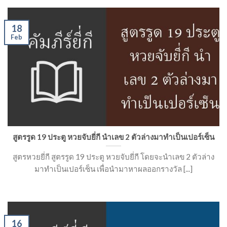
18
Feb
สูตรรูด 19 ประตู หวยจับยี่กี นำเลข 2 ตัวล่างมาทำเป็นเปอร์เซ็น
สูตรหวยยี่กี สูตรรูด 19 ประตู หวยจับยี่กี โดยจะนำเลข 2 ตัวล่าง
มาทำเป็นเปอร์เซ็น เพื่อนำมาหาผลออกรางวัล [...]
16