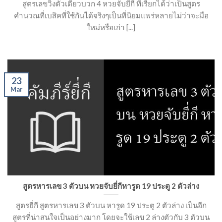
สูตรเลขวิ่งตัวเดียวบวก 4 หวยจับยีกี่ ที่เรียกได้ว่าเป็นสูตร
คำนวณที่เบสิคที่ใช้กันได้จริงๆเป็นที่นิยมแพร่หลายไม่ว่าจะมือ
ใหม่หรือเก่า [...]
23
Mar
สูตรหารเลข 3 ตัวบน หวยจับยี่กีหารูด 19 ประตู 2 ตัวล่าง
สูตรยี่กี สูตรหารเลข 3 ตัวบน หารูด 19 ประตู 2 ตัวล่าง เป็นอีก
สูตรที่น่าสนใจเป็นอย่างมาก โดยจะใช้เลข 2 ล่างตัวกับ 3 ตัวบน