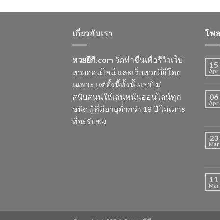
เกี่ยวกับเรา
โพส
หวยยีกี.com
จัดทำขึ้นเพื่อรีวิวเว็บ
15
หวยออนไลน์ และเว็บหวยยี่กีโดย
Apr
เฉพาะ แต่ทั้งนี้ทั้งนั้นเราไม่
สนับสนุนให้เล่นพนันออนไลน์ทุก
06
Apr
ชนิด ผู้ที่มีอายุต่ำกว่า 18 ปี ไม่เมาะ
ที่จะรับชม
23
Mar
11
Mar