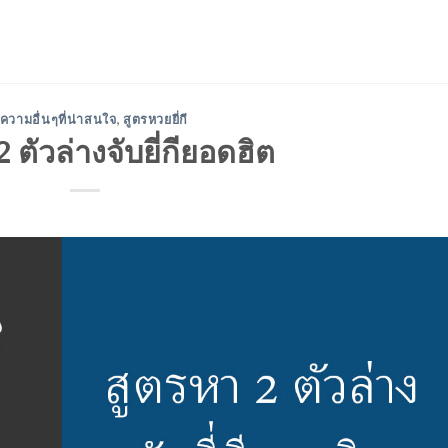
ความอื่นๆที่น่าสนใจ
,
สูตรหวยยี่กี
 ตัวล่างจับยี่กียอดฮิต