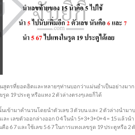
เป็นสูตรที่ยอดฮิตและหลายๆท่านบอกว่าแม่นยำเป็นอย่างมาก
ด 19 ประตู หรือแทง 2 ตัวล่างตรงๆเลยก็ได้
นั้นเข้ามาคำนวนโดยนำตัวเลข 3 ตัวบน และ 2 ตัวล่างนำมา
3 3 และ เลขตัวออกล่างออก 0 4 ในนำ 5+3+3+0+4 = 15 แล้วนำ
ั้นคือ 6 7 และใช้เลข 5 6 7 ในการแทงเลขรูด 19 ประตูหรือ 2 ต