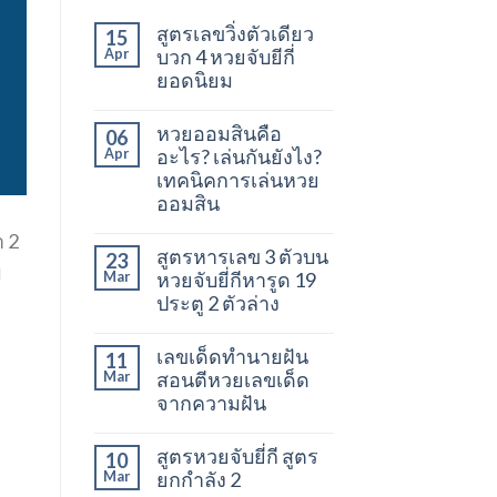
สูตรเลขวิ่งตัวเดียว
15
บวก 4 หวยจับยีกี่
Apr
ยอดนิยม
หวยออมสินคือ
06
อะไร? เล่นกันยังไง?
Apr
เทคนิคการเล่นหวย
ออมสิน
า 2
สูตรหารเลข 3 ตัวบน
23
บ
หวยจับยี่กีหารูด 19
Mar
ประตู 2 ตัวล่าง
เลขเด็ดทำนายฝัน
11
สอนตีหวยเลขเด็ด
Mar
จากความฝัน
สูตรหวยจับยี่กี สูตร
10
ยกกำลัง 2
Mar