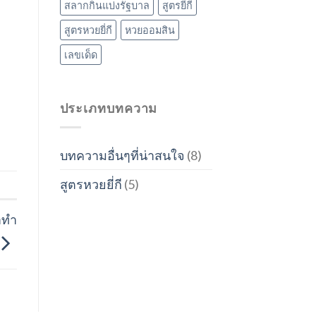
สลากกินแบ่งรัฐบาล
สูตรยี่กี
สูตรหวยยี่กี
หวยออมสิน
เลขเด็ด
ประเภทบทความ
บทความอื่นๆที่น่าสนใจ
(8)
สูตรหวยยี่กี
(5)
มาทำ