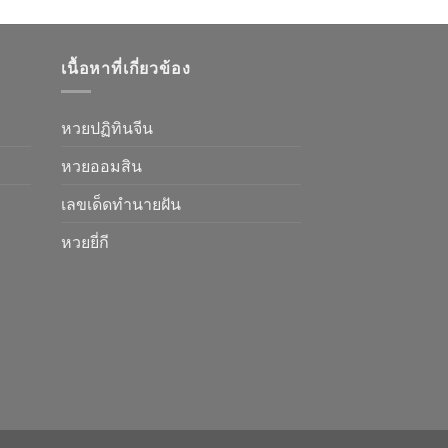
เนื้อหาที่เกี่ยวข้อง
หวยปฏิทินจีน
หวยออมสิน
เลขเด็ดทำนายฝัน
หวยยี่กี