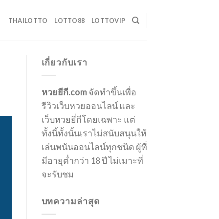
THAILOTTO
LOTTO88
LOTTOVIP
เกี่ยวกับเรา
หวยยีกี.com
จัดทำขึ้นเพื่อ
รีวิวเว็บหวยออนไลน์ และ
เว็บหวยยี่กีโดยเฉพาะ แต่
ทั้งนี้ทั้งนั้นเราไม่สนับสนุนให้
เล่นพนันออนไลน์ทุกชนิด ผู้ที่
มีอายุต่ำกว่า 18 ปี ไม่เมาะที่
จะรับชม
บทความล่าสุด