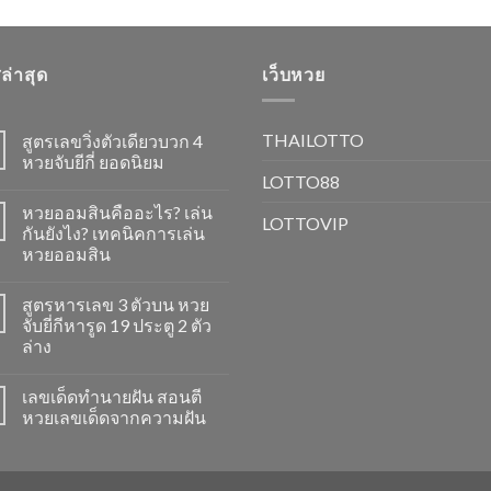
ล่าสุด
เว็บหวย
THAILOTTO
สูตรเลขวิ่งตัวเดียวบวก 4
หวยจับยีกี่ ยอดนิยม
LOTTO88
หวยออมสินคืออะไร? เล่น
LOTTOVIP
กันยังไง? เทคนิคการเล่น
หวยออมสิน
สูตรหารเลข 3 ตัวบน หวย
จับยี่กีหารูด 19 ประตู 2 ตัว
ล่าง
เลขเด็ดทำนายฝัน สอนตี
หวยเลขเด็ดจากความฝัน