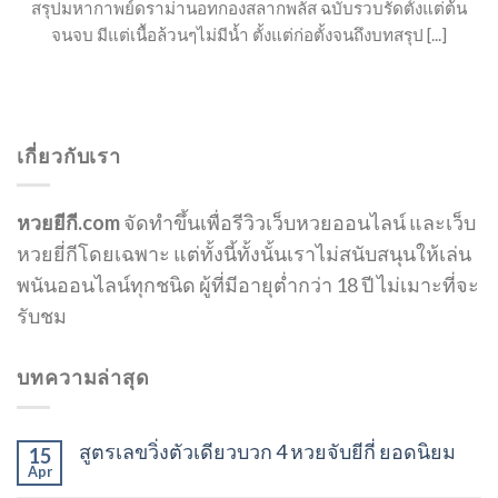
สรุปมหากาพย์ดราม่านอทกองสลากพลัส ฉบับรวบรัดตั้งแต่ต้น
จนจบ มีแต่เนื้อล้วนๆไม่มีน้ำ ตั้งแต่ก่อตั้งจนถึงบทสรุป [...]
เกี่ยวกับเรา
หวยยีกี.com
จัดทำขึ้นเพื่อรีวิวเว็บหวยออนไลน์ และเว็บ
หวยยี่กีโดยเฉพาะ แต่ทั้งนี้ทั้งนั้นเราไม่สนับสนุนให้เล่น
พนันออนไลน์ทุกชนิด ผู้ที่มีอายุต่ำกว่า 18 ปี ไม่เมาะที่จะ
รับชม
บทความล่าสุด
สูตรเลขวิ่งตัวเดียวบวก 4 หวยจับยีกี่ ยอดนิยม
15
Apr