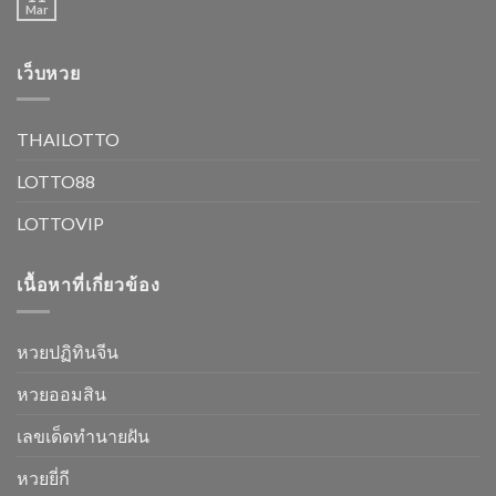
Mar
เว็บหวย
THAILOTTO
LOTTO88
LOTTOVIP
เนื้อหาที่เกี่ยวข้อง
หวยปฏิทินจีน
หวยออมสิน
เลขเด็ดทำนายฝัน
หวยยี่กี