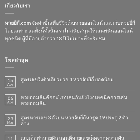
เกี่ยวกับเรา
หวยยีกี.com
จัดทำขึ้นเพื่อรีวิวเว็บหวยออนไลน์ และเว็บหวยยี่กี
โดยเฉพาะ แต่ทั้งนี้ทั้งนั้นเราไม่สนับสนุนให้เล่นพนันออนไลน์
ทุกชนิด ผู้ที่มีอายุต่ำกว่า 18 ปี ไม่เมาะที่จะรับชม
โพสล่าสุด
สูตรเลขวิ่งตัวเดียวบวก 4 หวยจับยีกี่ ยอดนิยม
15
Apr
หวยออมสินคืออะไร? เล่นกันยังไง? เทคนิคการเล่น
06
Apr
หวยออมสิน
สูตรหารเลข 3 ตัวบน หวยจับยี่กีหารูด 19 ประตู 2 ตัว
23
Mar
ล่าง
เลขเด็ดทำนายฝัน สอนตีหวยเลขเด็ดจากความฝัน
11