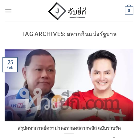
Skip
0
to
content
TAG ARCHIVES:
สลากกินแบ่งรัฐบาล
25
Feb
สรุปมหากาพย์ดราม่านอทกองสลากพลัส ฉบับรวบรัด