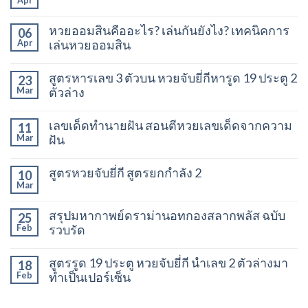
Apr
หวยออมสินคืออะไร? เล่นกันยังไง? เทคนิคการ
06
เล่นหวยออมสิน
Apr
สูตรหารเลข 3 ตัวบน หวยจับยี่กีหารูด 19 ประตู 2
23
ตัวล่าง
Mar
เลขเด็ดทำนายฝัน สอนตีหวยเลขเด็ดจากความ
11
ฝัน
Mar
สูตรหวยจับยี่กี สูตรยกกำลัง 2
10
Mar
สรุปมหากาพย์ดราม่านอทกองสลากพลัส ฉบับ
25
รวบรัด
Feb
สูตรรูด 19 ประตู หวยจับยี่กี นำเลข 2 ตัวล่างมา
18
ทำเป็นเปอร์เซ็น
Feb