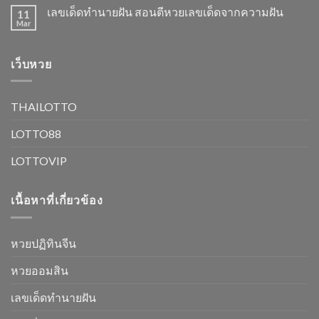
เลขเด็ดทำนายฝัน สอนตีหวยเลขเด็ดจากความฝัน
11
Mar
เว็บหวย
THAILOTTO
LOTTO88
LOTTOVIP
เนื้อหาที่เกี่ยวข้อง
หวยปฏิทินจีน
หวยออมสิน
เลขเด็ดทำนายฝัน