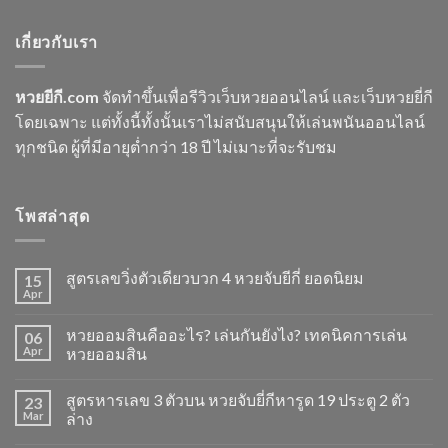
เกี่ยวกับเรา
หวยยีกี.com
จัดทำขึ้นเพื่อรีวิวเว็บหวยออนไลน์ และเว็บหวยยี่กี
โดยเฉพาะ แต่ทั้งนี้ทั้งนั้นเราไม่สนับสนุนให้เล่นพนันออนไลน์
ทุกชนิด ผู้ที่มีอายุต่ำกว่า 18 ปี ไม่เมาะที่จะรับชม
โพสล่าสุด
สูตรเลขวิ่งตัวเดียวบวก 4 หวยจับยีกี่ ยอดนิยม
15
Apr
หวยออมสินคืออะไร? เล่นกันยังไง? เทคนิคการเล่น
06
Apr
หวยออมสิน
สูตรหารเลข 3 ตัวบน หวยจับยี่กีหารูด 19 ประตู 2 ตัว
23
Mar
ล่าง