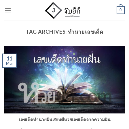
Skip
0
to
content
TAG ARCHIVES:
ทำนายเลขเด็ด
11
Mar
เลขเด็ดทำนายฝัน สอนตีหวยเลขเด็ดจากความฝัน