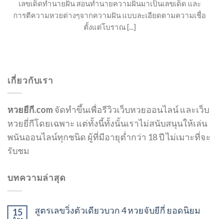
เลขเด็ดทำนายฝัน สอนทำนายความฝันมาเป็นเลขเด็ด และ
การตีความหวยต่างๆจากความฝัน แบบละเอียดตามความเชื่อ
ตั้งแต่โบราณ [...]
เกี่ยวกับเรา
หวยยีกี.com
จัดทำขึ้นเพื่อรีวิวเว็บหวยออนไลน์ และเว็บ
หวยยี่กีโดยเฉพาะ แต่ทั้งนี้ทั้งนั้นเราไม่สนับสนุนให้เล่น
พนันออนไลน์ทุกชนิด ผู้ที่มีอายุต่ำกว่า 18 ปี ไม่เมาะที่จะ
รับชม
บทความล่าสุด
สูตรเลขวิ่งตัวเดียวบวก 4 หวยจับยีกี่ ยอดนิยม
15